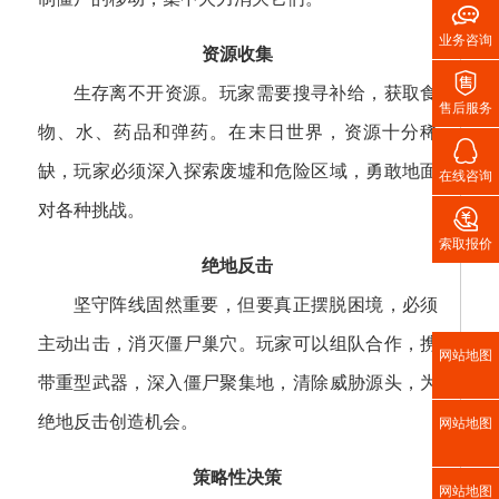

业务咨询
资源收集

生存离不开资源。玩家需要搜寻补给，获取食
售后服务
物、水、药品和弹药。在末日世界，资源十分稀

缺，玩家必须深入探索废墟和危险区域，勇敢地面
在线咨询
对各种挑战。

索取报价
绝地反击
坚守阵线固然重要，但要真正摆脱困境，必须
主动出击，消灭僵尸巢穴。玩家可以组队合作，携
网站地图
带重型武器，深入僵尸聚集地，清除威胁源头，为
绝地反击创造机会。
网站地图
策略性决策
网站地图