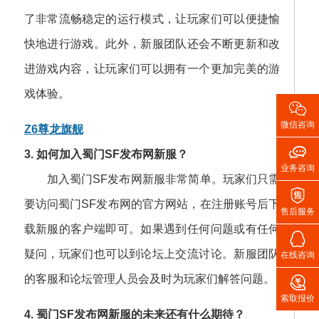
了非常流畅稳定的运行模式，让玩家们可以便捷愉
快地进行游戏。此外，新服团队还会不断更新和改
进游戏内容，让玩家们可以拥有一个更加完美的游
戏体验。

微信咨询
Z6尊龙旗舰

3. 如何加入蜀门SF发布网新服？
业务咨询
加入蜀门SF发布网新服非常简单。玩家们只需

要访问蜀门SF发布网的官方网站，在注册账号后下
售后服务
载新服的客户端即可。如果遇到任何问题或有任何

疑问，玩家们也可以到论坛上交流讨论。新服团队
在线咨询

的客服和论坛管理人员会及时为玩家们解答问题。
索取报价
4. 蜀门SF发布网新服的未来还有什么期待？