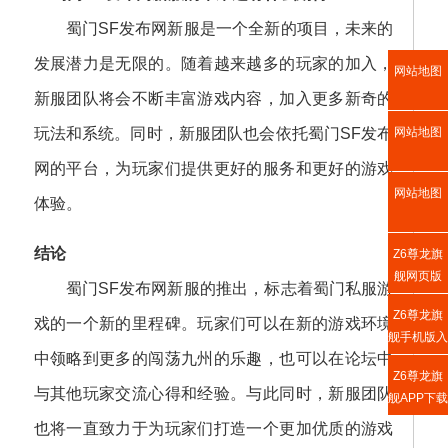
蜀门SF发布网新服是一个全新的项目，未来的
发展潜力是无限的。随着越来越多的玩家的加入，
网站地图
新服团队将会不断丰富游戏内容，加入更多新奇的
网站地图
玩法和系统。同时，新服团队也会依托蜀门SF发布
网的平台，为玩家们提供更好的服务和更好的游戏
网站地图
体验。
结论
Z6尊龙旗
舰网页版
蜀门SF发布网新服的推出，标志着蜀门私服游
Z6尊龙旗
戏的一个新的里程碑。玩家们可以在新的游戏环境
舰手机版入
中领略到更多的闯荡九州的乐趣，也可以在论坛中
口
Z6尊龙旗
与其他玩家交流心得和经验。与此同时，新服团队
舰APP下载
也将一直致力于为玩家们打造一个更加优质的游戏