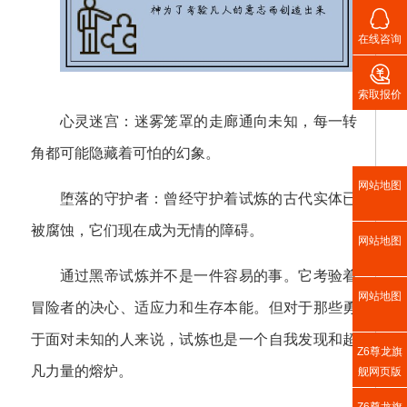

在线咨询

索取报价
心灵迷宫：迷雾笼罩的走廊通向未知，每一转
角都可能隐藏着可怕的幻象。
网站地图
堕落的守护者：曾经守护着试炼的古代实体已
被腐蚀，它们现在成为无情的障碍。
网站地图
通过黑帝试炼并不是一件容易的事。它考验着
网站地图
冒险者的决心、适应力和生存本能。但对于那些勇
于面对未知的人来说，试炼也是一个自我发现和超
Z6尊龙旗
凡力量的熔炉。
舰网页版