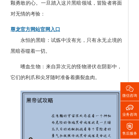
颗勇敢的心。一旦踏入这片黑暗领域，冒险者将面
对无情的考验：
尊龙官方网站官网入口
永恒的黑暗：试炼中没有光，只有永无止境的
黑暗吞噬着一切。
嗜血生物：来自异次元的怪物潜伏在阴影中，
它们的利爪和尖牙随时准备着撕裂血肉。

微信咨询

业务咨询

售后服务