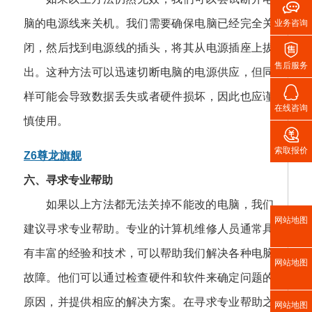

脑的电源线来关机。我们需要确保电脑已经完全关
业务咨询

闭，然后找到电源线的插头，将其从电源插座上拔
售后服务
出。这种方法可以迅速切断电脑的电源供应，但同

样可能会导致数据丢失或者硬件损坏，因此也应谨
在线咨询
慎使用。

索取报价
Z6尊龙旗舰
六、寻求专业帮助
如果以上方法都无法关掉不能改的电脑，我们
网站地图
建议寻求专业帮助。专业的计算机维修人员通常具
有丰富的经验和技术，可以帮助我们解决各种电脑
网站地图
故障。他们可以通过检查硬件和软件来确定问题的
原因，并提供相应的解决方案。在寻求专业帮助之
网站地图